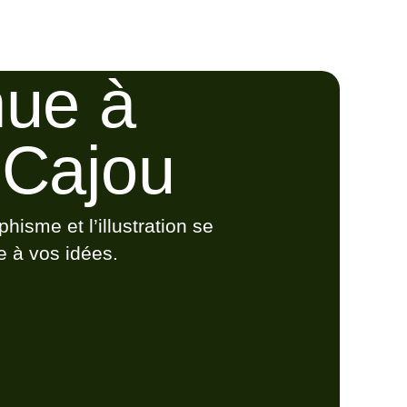
nue à
r Cajou
hisme et l’illustration se
e à vos idées.