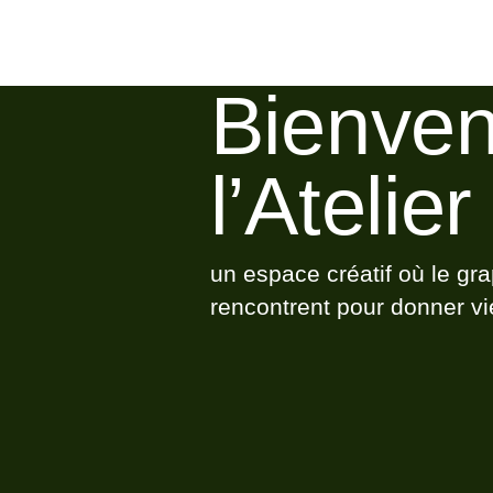
Bienve
l’Atelie
un espace créatif où le grap
rencontrent pour donner vi